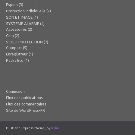
Espion
(3)
Protection individuelle
(2)
SON ET IMAGE
(1)
SYSTEME ALARME
(4)
Accessoires
(2)
Gsm
(2)
VIDEO PROTECTION
(7)
Compact
(5)
Enregistreur
(1)
Packs Eco
(1)
Méta
Connexion
Flux des publications
Flux des commentaires
Site de WordPress-FR
Dustland Express theme, by
Kaira