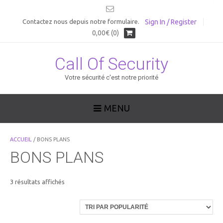
Sign In / Register
Contactez nous depuis notre formulaire.
0,00€ (0)
Call Of Security
Votre sécurité c'est notre priorité
MENU
ACCUEIL
/ BONS PLANS
BONS PLANS
Trié
3 résultats affichés
par
popularité