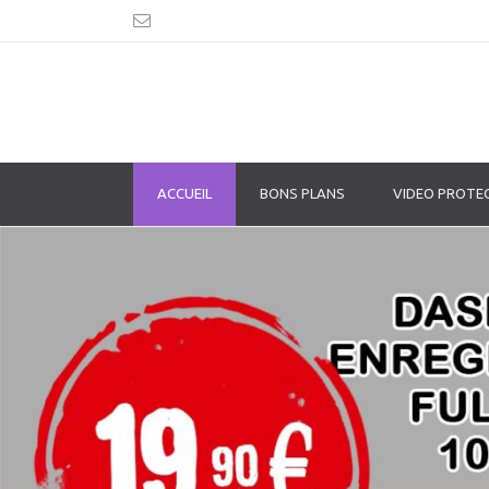
ACCUEIL
BONS PLANS
VIDEO PROTE