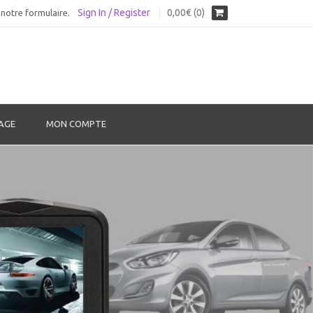
Sign In / Register
0,00€ (0)
notre formulaire.
AGE
MON COMPTE