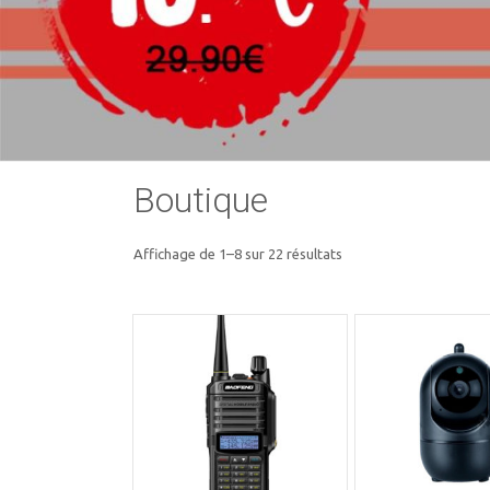
Boutique
Trié
Affichage de 1–8 sur 22 résultats
par
popularité