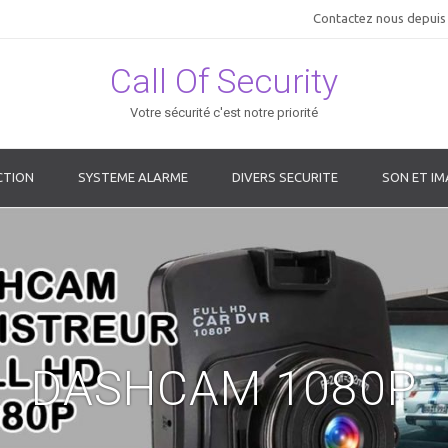
Contactez nous depuis 
Call Of Security
Votre sécurité c'est notre priorité
CTION
SYSTEME ALARME
DIVERS SECURITE
SON ET IM
DASHCAM 1080P