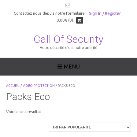
Sign In / Register
Contactez nous depuis notre formulaire.
0,00€ (0)
Call Of Security
Votre sécurité c'est notre priorité
MENU
ACCUEIL
/
VIDEO PROTECTION
/ PACKS ECO
Packs Eco
Voici le seul résultat