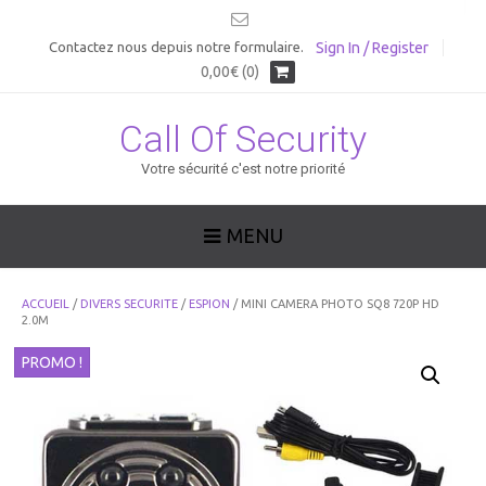
Sign In / Register
Contactez nous depuis notre formulaire.
0,00€ (0)
Call Of Security
Votre sécurité c'est notre priorité
MENU
ACCUEIL
/
DIVERS SECURITE
/
ESPION
/ MINI CAMERA PHOTO SQ8 720P HD
2.0M
PROMO !