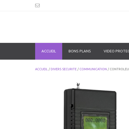
ACCUEIL
BONS PLANS
VIDEO PROTE
ACCUEIL
/
DIVERS SECURITE
/
COMMUNICATION
/ CONTROLEUR