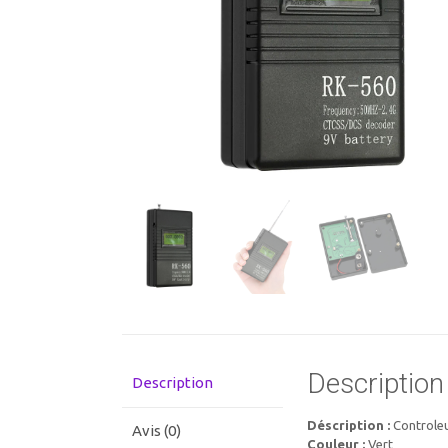
Description
Description
Déscription :
Controle
Avis (0)
Couleur :
Vert