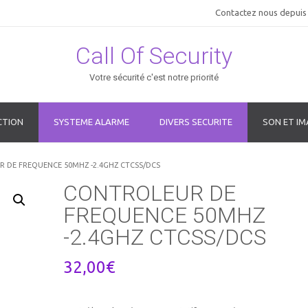
Contactez nous depuis 
Call Of Security
Votre sécurité c'est notre priorité
CTION
SYSTEME ALARME
DIVERS SECURITE
SON ET IM
 DE FREQUENCE 50MHZ -2.4GHZ CTCSS/DCS
CONTROLEUR DE
FREQUENCE 50MHZ
-2.4GHZ CTCSS/DCS
32,00
€