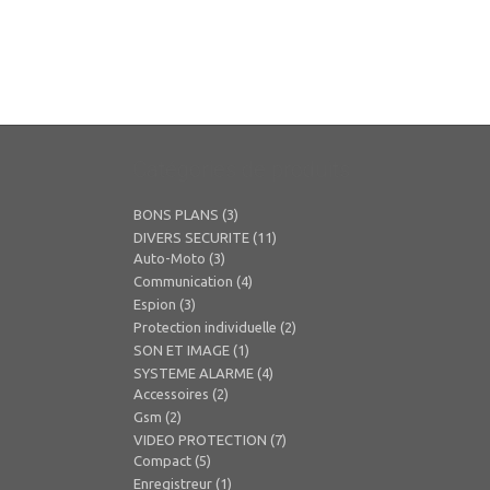
Catégories de produits
BONS PLANS
(3)
DIVERS SECURITE
(11)
Auto-Moto
(3)
Communication
(4)
Espion
(3)
Protection individuelle
(2)
SON ET IMAGE
(1)
SYSTEME ALARME
(4)
Accessoires
(2)
Gsm
(2)
VIDEO PROTECTION
(7)
Compact
(5)
Enregistreur
(1)