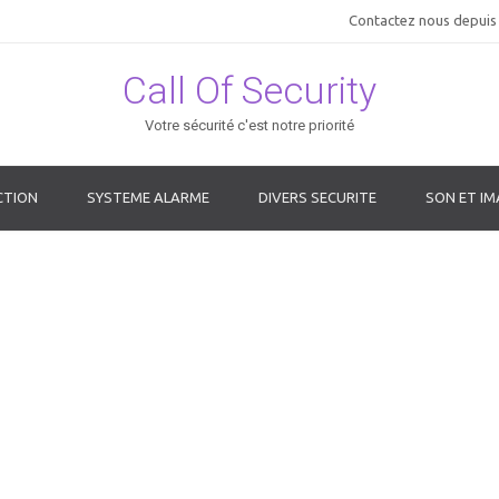
Contactez nous depuis 
Call Of Security
Votre sécurité c'est notre priorité
CTION
SYSTEME ALARME
DIVERS SECURITE
SON ET IM