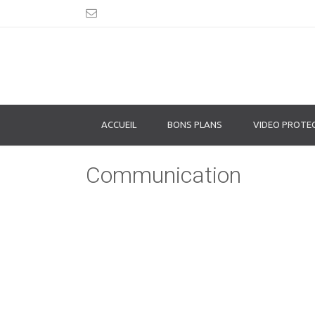
ACCUEIL
BONS PLANS
VIDEO PROTE
Communication