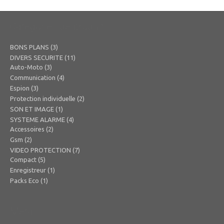
29,00€.
22,00€.
Catégories de produits
BONS PLANS
(3)
DIVERS SECURITE
(11)
Auto-Moto
(3)
Communication
(4)
Espion
(3)
Protection individuelle
(2)
SON ET IMAGE
(1)
SYSTEME ALARME
(4)
Accessoires
(2)
Gsm
(2)
VIDEO PROTECTION
(7)
Compact
(5)
Enregistreur
(1)
Packs Eco
(1)
Méta