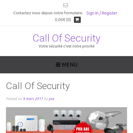
Sign In / Register
Contactez nous depuis notre formulaire.
0,00€ (0)
Call Of Security
Votre sécurité c'est notre priorité
MENU
Call Of Security
Posted on
9 mars 2017
by
ysa